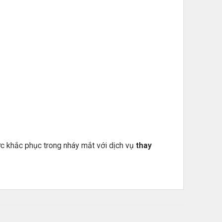
ợc khắc phục trong nháy mắt với dịch vụ
thay