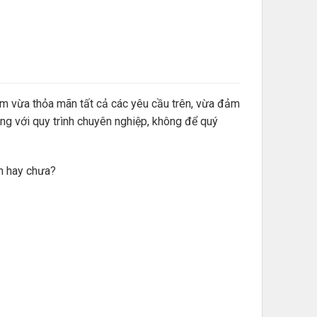
âm vừa thỏa mãn tất cả các yêu cầu trên, vừa đảm
g với quy trình chuyên nghiệp, không để quý
ín hay chưa?