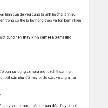
i hình của dế yêu cũng bị ảnh hưởng ít nhiều.
ên trong có thể bị hư hỏng theo và tốn kém nhiều
người dùng nên
thay kính camera Samsung
để bạn sử dụng camera một cách thuận tiện.
út bất cẩn như để máy bị đè cấn, va chạm, rơi
:
à quay video mượt mà như ban đầu. Duy chỉ có