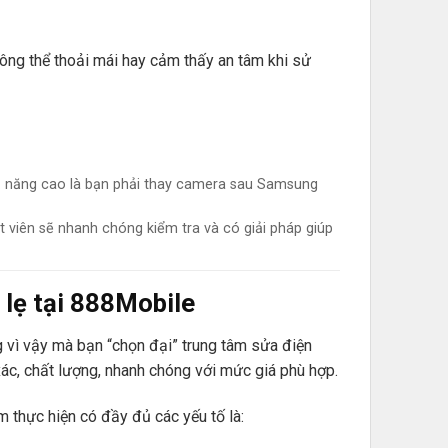
ng thể thoải mái hay cảm thấy an tâm khi sử
ả năng cao là bạn phải thay camera sau Samsung
ật viên sẽ nhanh chóng kiểm tra và có giải pháp giúp
 lẹ tại 888Mobile
 vì vậy mà bạn “chọn đại” trung tâm sửa điện
xác, chất lượng, nhanh chóng với mức giá phù hợp.
 thực hiện có đầy đủ các yếu tố là: