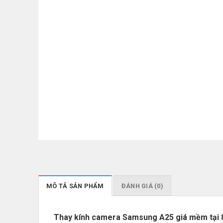
MÔ TẢ SẢN PHẨM
ĐÁNH GIÁ (0)
Thay kính camera Samsung A25 giá mềm tại 888