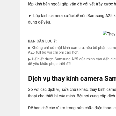
lớp kính bên ngoài gặp vấn đề với vết trầy xước h
► Lớp kính camera xước/bể nên Samsung A25 khôn
dụng dế yêu.
BẠN CẦN LƯU Ý:
▶ Không chỉ có mặt kính camera, nếu bộ phận came
A25 full bộ với chi phí cao hơn.
▶ Để biết được Samsung A25 của mình cần đến dịch
dế yêu khắc phục triệt để.
Dịch vụ thay kính camera Sam
So với các dịch vụ sửa chữa khác, thay kính cam
thoại cho thiết bị của mình. Bởi nơi cung cấp dị
Để hạn chế các rủi ro trong sửa chữa điện thoại 