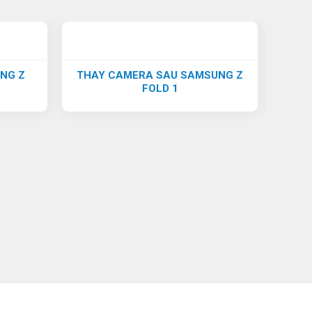
NG Z
THAY CAMERA SAU SAMSUNG Z
FOLD 1
TH