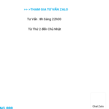
>> >
THAM GIA TƯ VẤN ZALO
Tư Vấn : 8h Sáng 22h00
Từ Thứ 2 đến Chủ Nhật
Chat Zalo
NG 888