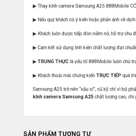
▶ Thay kính camera Samsung A25 888Mobile CÓ giá
▶ Nếu quý khách có ý kiến hoặc phản ánh về dịch 
▶ Khách luôn được tiếp đón niềm nở, hỗ trợ chu đá
▶ Cam kết sử dụng linh kiện chất lượng đạt chu
▶
TRUNG THỰC
là yếu tố 888Mobile luôn chú tr
▶ Khách thoải mái chứng kiến
TRỰC TIẾP
quá tr
Samsung A25 trở nên “xấu xí”, cũ kỹ chỉ vì bộ ph
kính camera Samsung A25
chất lượng cao, chi 
SẢN PHẨM TƯƠNG TỰ