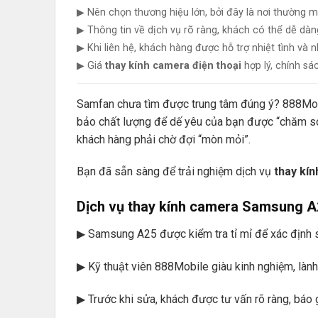
▶ Nên chọn thương hiệu lớn, bởi đây là nơi thường 
▶ Thông tin về dịch vụ rõ ràng, khách có thể dễ dàn
▶ Khi liên hệ, khách hàng được hỗ trợ nhiệt tình và 
▶ Giá
thay kính camera điện thoại
hợp lý, chính sá
Samfan chưa tìm được trung tâm đúng ý? 888Mobil
bảo chất lượng để dế yêu của bạn được “chăm sóc
khách hàng phải chờ đợi “mòn mỏi”.
Bạn đã sẵn sàng để trải nghiệm dịch vụ
thay kí
Dịch vụ thay kính camera Samsung A2
▶ Samsung A25 được kiểm tra tỉ mỉ để xác định s
▶ Kỹ thuật viên 888Mobile giàu kinh nghiệm, lành 
▶ Trước khi sửa, khách được tư vấn rõ ràng, báo