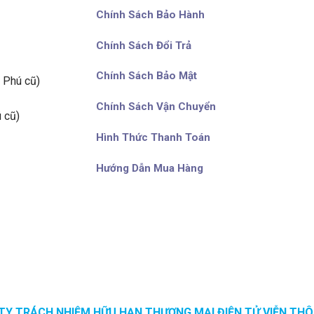
Chính Sách Bảo Hành
Chính Sách Đổi Trả
Chính Sách Bảo Mật
 Phú cũ)
Chính Sách Vận Chuyển
 cũ)
Hình Thức Thanh Toán
Hướng Dẫn Mua Hàng
TY TRÁCH NHIỆM HỮU HẠN THƯƠNG MẠI ĐIỆN TỬ VIỄN THÔ