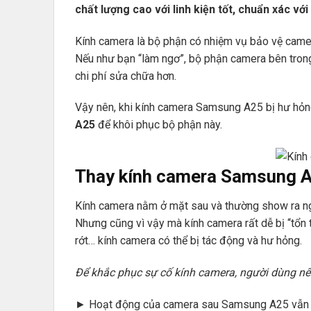
chất lượng cao với linh kiện tốt, chuẩn xác với
Kính camera là bộ phận có nhiệm vụ bảo vệ camera
Nếu như bạn “làm ngơ”, bộ phận camera bên trong
chi phí sửa chữa hơn.
Vậy nên, khi kính camera Samsung A25 bị hư hỏng
A25
để khôi phục bộ phận này.
Thay kính camera Samsung A
Kính camera nằm ở mặt sau và thường show ra ng
Nhưng cũng vì vậy mà kính camera rất dễ bị “tổn 
rớt… kính camera có thể bị tác động và hư hỏng.
Để khắc phục sự cố kính camera, người dùng n
► Hoạt động của camera sau Samsung A25 vẫn ổn 