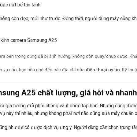
oặc nứt bể tan tành.
g còn đẹp, mới như trước. Đồng thời, người dùng máy cũng khô
ra bên trong cũng đã bị ảnh hưởng, không còn quay/chụp được. Kh
 vụ nào, bạn nên ghé đến các địa chỉ
sửa điện thoại uy tín
. Kỹ thu
sung A25 chất lượng, giá hời và nhanh
era giá tương đối phải chăng và ít phức tạp hơn. Nhưng cũng đừng
ch vụ này thì nhiều, nhưng không phải nơi nào cũng sửa máy chuẩn 
cũng như để có được dịch vụ ưng ý. Người dùng cần chọn trung tâm