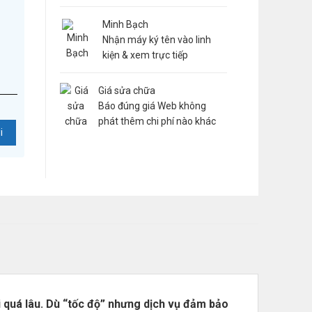
Minh Bạch
Nhận máy ký tên vào linh
kiện & xem trực tiếp
Giá sửa chữa
Báo đúng giá Web không
phát thêm chi phí nào khác
 quá lâu. Dù “tốc độ” nhưng dịch vụ đảm bảo