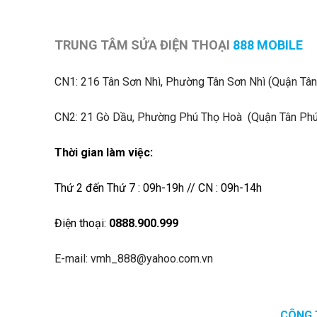
TRUNG TÂM SỬA ĐIỆN THOẠI
888 MOBILE
CN1:
216 Tân Sơn Nhì, Phường Tân Sơn Nhì (Quận Tân
CN2: 21 Gò Dầu, Phường Phú Thọ Hoà (Quận Tân Phú
Thời gian làm việc:
Thứ 2 đến Thứ 7 : 09h-19h // CN : 09h-14h
Điện thoại:
0888.900.999
E-mail: vmh_888@yahoo.com.vn
CÔNG 