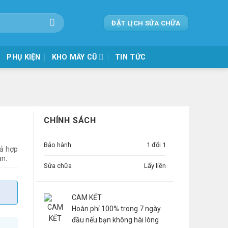
ĐẶT LỊCH SỬA CHỮA
PHỤ KIỆN
KHO MÁY CŨ
TIN TỨC
CHÍNH SÁCH
Bảo hành
1 đổi 1
ả hợp
ạn.
Sửa chữa
Lấy liền
CAM KẾT
Hoàn phí 100% trong 7 ngày
đầu nếu bạn không hài lòng