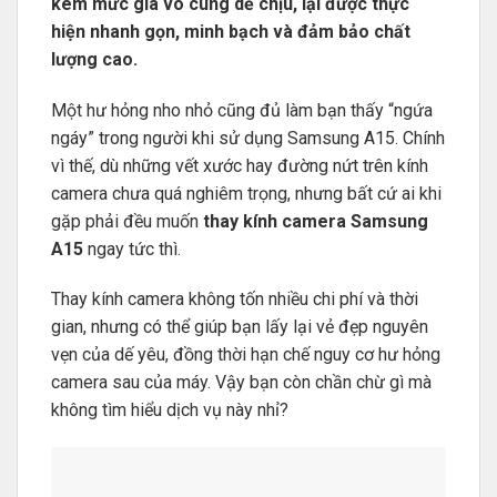
kèm mức giá vô cùng dễ chịu, lại được thực
hiện nhanh gọn, minh bạch và đảm bảo chất
lượng cao.
Một hư hỏng nho nhỏ cũng đủ làm bạn thấy “ngứa
ngáy” trong người khi sử dụng Samsung A15. Chính
vì thế, dù những vết xước hay đường nứt trên kính
camera chưa quá nghiêm trọng, nhưng bất cứ ai khi
gặp phải đều muốn
thay kính camera Samsung
A15
ngay tức thì.
Thay kính camera không tốn nhiều chi phí và thời
gian, nhưng có thể giúp bạn lấy lại vẻ đẹp nguyên
vẹn của dế yêu, đồng thời hạn chế nguy cơ hư hỏng
camera sau của máy. Vậy bạn còn chần chừ gì mà
không tìm hiểu dịch vụ này nhỉ?