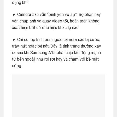
dụng khi:
►
Camera sau vẫn “bình yên vô sự”. Bộ phận này
vẫn chụp ảnh và quay video tốt, hoàn toàn không
xuất hiện bất cứ dấu hiệu khác lạ nào.
► Chỉ có lớp kính bên ngoài camera sau bị xước,
trầy, nứt hoặc bể nát. Đây là tình trạng thường xảy
ra sau khi Samsung A15 phải chịu tác động mạnh
từ bên ngoài, như rơi rớt hay va chạm với bề mặt
cứng.