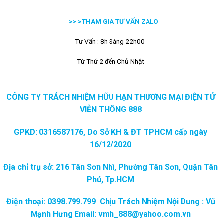
>> >
THAM GIA TƯ VẤN ZALO
Tư Vấn : 8h Sáng 22h00
Từ Thứ 2 đến Chủ Nhật
CÔNG TY TRÁCH NHIỆM HỮU HẠN THƯƠNG MẠI ĐIỆN TỬ
VIỄN THÔNG 888
GPKD: 0316587176, Do Sở KH & ĐT TPHCM cấp ngày
16/12/2020
Địa chỉ trụ sở: 216 Tân Sơn Nhì, Phường Tân Sơn, Quận Tân
Phú, Tp.HCM
Điện thoại: 0398.799.799 Chịu Trách Nhiệm Nội Dung : Vũ
Mạnh Hưng Email: vmh_888@yahoo.com.vn