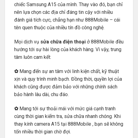
chiếc Samsung A15 của mình. Thay vào đó, bạn chỉ
nên lựa chọn các địa chỉ đáng tin cậy với nhiều
đánh giá tích cực, chẳng hạn như 888Mobile – cái
tên quen thuộc của nhiều tín đồ công nghệ.
Mọi dịch vụ
sửa chữa điện thoại
ở 888Mobile đều
hướng tới sự hài lòng của khách hàng. Vì vậy, trung
tâm luôn cam kết:
✿
Mang đến sự an tâm với linh kiện chất, kỹ thuật
xịn và quy trình minh bạch. Đồng thời, quyền lợi của
khách cũng được đảm bảo với những chính sách
bảo hành lâu dài, chu đáo.
✿
Mang tới sự thoải mái với mức giá cạnh tranh
cùng thời gian kiểm tra, sửa chữa nhanh chóng. Khi
thay kính camera A15 tại 888Mobile , bạn sẽ không
tốn nhiều thời gian chờ đợi.