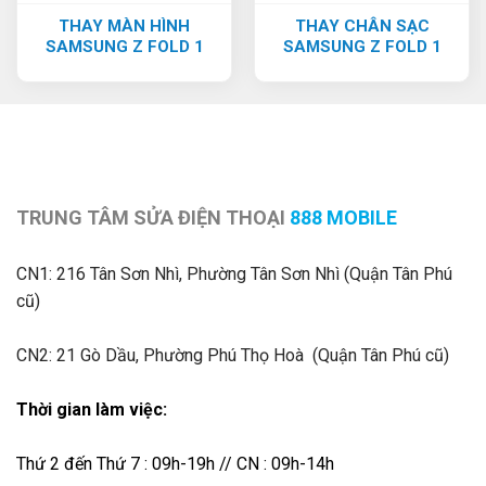
THAY MÀN HÌNH
THAY CHÂN SẠC
SAMSUNG Z FOLD 1
SAMSUNG Z FOLD 1
TRUNG TÂM SỬA ĐIỆN THOẠI
888 MOBILE
CN1:
216 Tân Sơn Nhì, Phường Tân Sơn Nhì (Quận Tân Phú
cũ)
CN2: 21 Gò Dầu, Phường Phú Thọ Hoà (Quận Tân Phú cũ)
Thời gian làm việc:
Thứ 2 đến Thứ 7 : 09h-19h // CN : 09h-14h