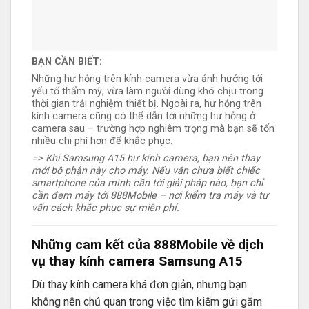
BẠN CẦN BIẾT:
Những hư hỏng trên kính camera vừa ảnh hưởng tới
yếu tố thẩm mỹ, vừa làm người dùng khó chịu trong
thời gian trải nghiệm thiết bị. Ngoài ra, hư hỏng trên
kính camera cũng có thể dẫn tới những hư hỏng ở
camera sau – trường hợp nghiêm trọng mà bạn sẽ tốn
nhiều chi phí hơn để khắc phục.
=> Khi Samsung A15 hư kính camera, bạn nên thay
mới bộ phận này cho máy. Nếu vẫn chưa biết chiếc
smartphone của mình cần tới giải pháp nào, bạn chỉ
cần đem máy tới 888Mobile – nơi kiểm tra máy và tư
vấn cách khắc phục sự miễn phí.
Những cam kết của 888Mobile về dịch
vụ thay kính camera Samsung A15
Dù thay kính camera khá đơn giản, nhưng bạn
không nên chủ quan trong việc tìm kiếm gửi gắm