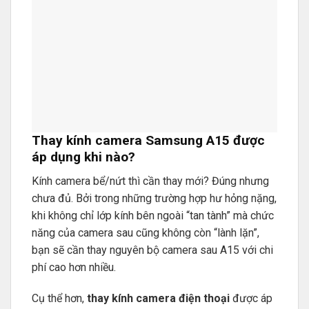
Thay kính camera Samsung A15 được
áp dụng khi nào?
Kính camera bể/nứt thì cần thay mới? Đúng nhưng
chưa đủ. Bởi trong những trường hợp hư hỏng nặng,
khi không chỉ lớp kính bên ngoài “tan tành” mà chức
năng của camera sau cũng không còn “lành lặn”,
bạn sẽ cần thay nguyên bộ camera sau A15 với chi
phí cao hơn nhiều.
Cụ thể hơn,
thay kính camera điện thoại
được áp