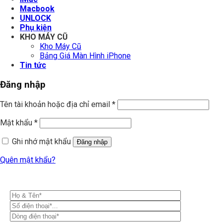
Macbook
UNLOCK
Phụ kiện
KHO MÁY CŨ
Kho Máy Cũ
Bảng Giá Màn Hình iPhone
Tin tức
Đăng nhập
Tên tài khoản hoặc địa chỉ email
*
Mật khẩu
*
Ghi nhớ mật khẩu
Đăng nhập
Quên mật khẩu?