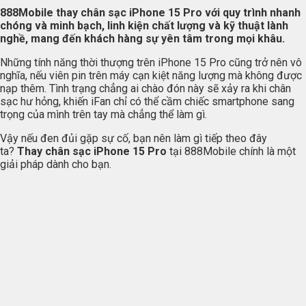
888Mobile thay chân sạc iPhone 15 Pro với quy trình nhanh
chóng và minh bạch, linh kiện chất lượng và kỹ thuật lành
nghề, mang đến khách hàng sự yên tâm trong mọi khâu.
Những tính năng thời thượng trên iPhone 15 Pro cũng trở nên vô
nghĩa, nếu viên pin trên máy cạn kiệt năng lượng mà không được
nạp thêm. Tình trạng chẳng ai chào đón này sẽ xảy ra khi chân
sạc hư hỏng, khiến iFan chỉ có thể cầm chiếc smartphone sang
trọng của mình trên tay mà chẳng thể làm gì.
Vậy nếu đen đủi gặp sự cố, bạn nên làm gì tiếp theo đây
ta?
Thay chân sạc iPhone 15 Pro
tại 888Mobile chính là một
giải pháp dành cho bạn.