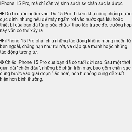
iPhone 15 Pro, mà chỉ cần vệ sinh sạch sẽ chân sạc là được.
✤
Do bị nước ngấm vào. Dù 15 Pro đi kèm khả năng chống nước
cực đỉnh, nhưng nếu để máy ngấm rơi vào nước quá lâu hoặc
thiết bị của bạn đã từng sửa chữa/ tháo lắp trước đó, trường hợp
này vẫn có thể xảy ra.
✤
iPhone 15 Pro phải chịu những tác động không mong muốn từ
bên ngoài, chẳng hạn như rơi rớt, va đập quá mạnh hoặc những
tác động tương tự.
✤
Chiếc iPhone 15 Pro của bạn đã có tuổi đời cao. Sau một thời
gian dài “chiến đấu”, những bộ phận trên máy, bao gồm chân sạc
cũng bước vào giai đoạn “lão hóa”, nên hư hỏng cũng dễ xuất
hiện hơn bình thường.