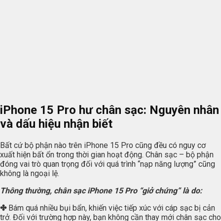
iPhone 15 Pro hư chân sạc: Nguyên nhân
và dấu hiệu nhận biết
Bất cứ bộ phận nào trên iPhone 15 Pro cũng đều có nguy cơ
xuất hiện bất ổn trong thời gian hoạt động. Chân sạc – bộ phận
đóng vai trò quan trọng đối với quá trình “nạp năng lượng” cũng
không là ngoại lệ.
Thông thường, chân sạc iPhone 15 Pro “giở chứng” là do:
✤
Bám quá nhiều bụi bẩn, khiến việc tiếp xúc với cáp sạc bị cản
trở. Đối với trường hợp này, bạn không cần thay mới chân sạc cho