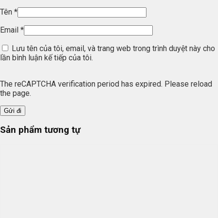
Tên
*
Email
*
Lưu tên của tôi, email, và trang web trong trình duyệt này cho
lần bình luận kế tiếp của tôi.
The reCAPTCHA verification period has expired. Please reload
the page.
Sản phẩm tương tự