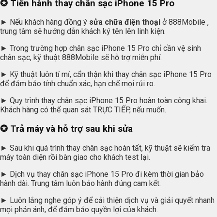
✪ Tiến hành thay chân sạc iPhone 15 Pro
► Nếu khách hàng đồng ý
sửa chữa điện thoại
ở 888Mobile ,
trung tâm sẽ hướng dẫn khách ký tên lên linh kiện.
► Trong trường hợp chân sạc iPhone 15 Pro chỉ cần vệ sinh
chân sạc, kỹ thuật 888Mobile sẽ hỗ trợ miễn phí.
► Kỹ thuật luôn tỉ mỉ, cẩn thận khi thay chân sạc iPhone 15 Pro
để đảm bảo tính chuẩn xác, hạn chế mọi rủi ro.
► Quy trình thay chân sạc iPhone 15 Pro hoàn toàn công khai.
Khách hàng có thể quan sát TRỰC TIẾP, nếu muốn.
✪ Trả máy và hỗ trợ sau khi sửa
► Sau khi quá trình thay chân sạc hoàn tất, kỹ thuật sẽ kiểm tra
máy toàn diện rồi bàn giao cho khách test lại.
► Dịch vụ thay chân sạc iPhone 15 Pro đi kèm thời gian bảo
hành dài. Trung tâm luôn bảo hành đúng cam kết.
► Luôn lắng nghe góp ý để cải thiện dịch vụ và giải quyết nhanh
mọi phản ánh, để đảm bảo quyền lợi của khách.