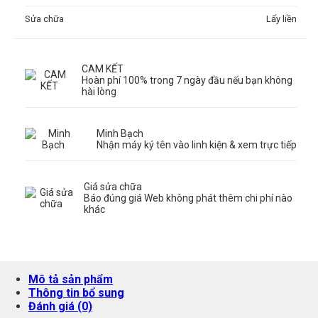
Sửa chữa
Lấy liền
CAM KẾT
Hoàn phí 100% trong 7 ngày đầu nếu bạn không
hài lòng
Minh Bạch
Nhận máy ký tên vào linh kiện & xem trực tiếp
Giá sửa chữa
Báo đúng giá Web không phát thêm chi phí nào
khác
Mô tả sản phẩm
Thông tin bổ sung
Đánh giá (0)