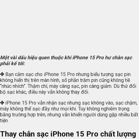
Một vài dấu hiệu quen thuộc khi iPhone 15 Pro hư chân sạc
phải kể tới:
✤
Bạn cắm sạc cho iPhone 15 Pro nhưng biểu tượng sạc pin
không hiển thị trên màn hình, số phần trăm pin cũng không hề
“nhúc nhích”. Thậm chí, máy càng sạc, pin càng giảm. Dù thử đổi
bộ sạc khác, điều này vẫn không thay đổi.
✤
iPhone 15 Pro vẫn nhận sạc nhưng sạc không vào, sạc chậm,
máy không thể sạc đầy như mọi khi. Tuy không nghiêm trọng
bằng trường hợp trên, nhưng vẫn khiến người dùng gặp nhiều bất
tiện.
Thay chân sạc iPhone 15 Pro chất lượng