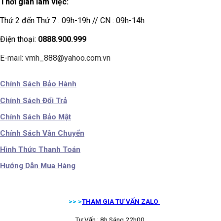
Thời gian làm việc:
Thứ 2 đến Thứ 7 : 09h-19h // CN : 09h-14h
Điện thoại:
0888.900.999
E-mail: vmh_888@yahoo.com.vn
Chính Sách Bảo Hành
Chính Sách Đổi Trả
Chính Sách Bảo Mật
Chính Sách Vận Chuyển
Hình Thức Thanh Toán
Hướng Dẫn Mua Hàng
>> >
THAM GIA TƯ VẤN ZALO
Tư Vấn : 8h Sáng 22h00