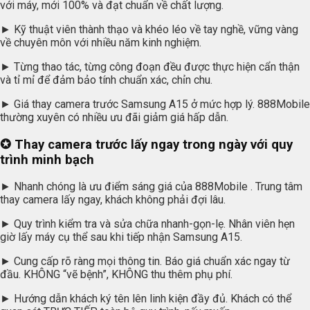
với máy, mới 100% và đạt chuẩn về chất lượng.
► Kỹ thuật viên thành thạo và khéo léo về tay nghề, vững vàng
về chuyên môn với nhiều năm kinh nghiệm.
► Từng thao tác, từng công đoạn đều được thực hiện cẩn thận
và tỉ mỉ để đảm bảo tính chuẩn xác, chỉn chu.
► Giá thay camera trước Samsung A15 ở mức hợp lý. 888Mobile
thường xuyên có nhiều ưu đãi giảm giá hấp dẫn.
✪ Thay camera trước lấy ngay trong ngày với quy
trình minh bạch
► Nhanh chóng là ưu điểm sáng giá của 888Mobile . Trung tâm
thay camera lấy ngay, khách không phải đợi lâu.
► Quy trình kiểm tra và sửa chữa nhanh-gọn-lẹ. Nhân viên hẹn
giờ lấy máy cụ thể sau khi tiếp nhận Samsung A15.
► Cung cấp rõ ràng mọi thông tin. Báo giá chuẩn xác ngay từ
đầu. KHÔNG “vẽ bệnh”, KHÔNG thu thêm phụ phí.
► Hướng dẫn khách ký tên lên linh kiện đầy đủ. Khách có thể