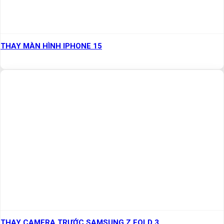
THAY MÀN HÌNH IPHONE 15
THAY CAMERA TRƯỚC SAMSUNG Z FOLD 3