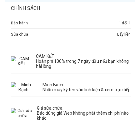
CHÍNH SÁCH
Bảo hành
1 đổi 1
Sửa chữa
Lấy liền
CAM KẾT
Hoàn phí 100% trong 7 ngày đầu nếu bạn không
hài lòng
Minh Bạch
Nhận máy ký tên vào linh kiện & xem trực tiếp
Giá sửa chữa
Báo đúng giá Web không phát thêm chi phí nào
khác