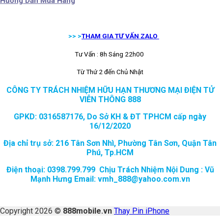
Hướng Dẫn Mua Hàng
>> >
THAM GIA TƯ VẤN ZALO
Tư Vấn : 8h Sáng 22h00
Từ Thứ 2 đến Chủ Nhật
CÔNG TY TRÁCH NHIỆM HỮU HẠN THƯƠNG MẠI ĐIỆN TỬ
VIỄN THÔNG 888
GPKD: 0316587176, Do Sở KH & ĐT TPHCM cấp ngày
16/12/2020
Địa chỉ trụ sở: 216 Tân Sơn Nhì, Phường Tân Sơn, Quận Tân
Phú, Tp.HCM
Điện thoại: 0398.799.799 Chịu Trách Nhiệm Nội Dung : Vũ
Mạnh Hưng Email: vmh_888@yahoo.com.vn
Copyright 2026 ©
888mobile.vn
Thay Pin iPhone