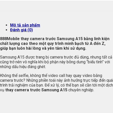
Mô tả sản phẩm
Đánh giá (0)
888Mobile thay camera trước Samsung A15 bằng linh kiện
chất lượng cao theo một quy trình minh bạch từ A đến Z,
giúp bạn luôn hài lòng và yên tâm khi sử dụng.
Samsung A15 được trang bị camera trước đủ dùng, nhưng tất cả
cũng trở nên vô nghĩa khi bộ phận này bỗng dưng “biểu tình” với
những dấu hiệu đáng ghét.
Không thể selfie, không thể video call hay quay video bằng
camera trước? Những phiền toái này ảnh hưởng trực tiếp đến quá
trình trải nghiệm của bạn. Để xử lý, có thể bạn sẽ cần tới một dịch
vụ
thay camera trước Samsung A15
chuyên nghiệp.