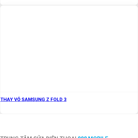
THAY VỎ SAMSUNG Z FOLD 3