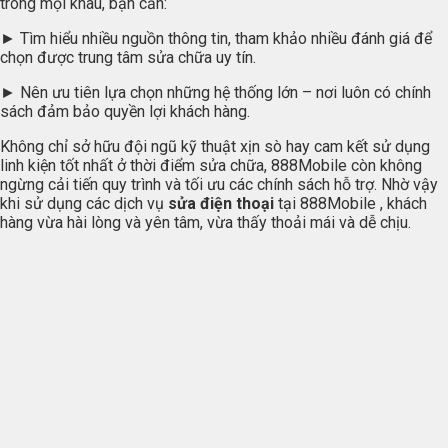
trong mọi khâu, bạn cần:
► Tìm hiểu nhiều nguồn thông tin, tham khảo nhiều đánh giá để
chọn được trung tâm sửa chữa uy tín.
► Nên ưu tiên lựa chọn những hệ thống lớn – nơi luôn có chính
sách đảm bảo quyền lợi khách hàng.
Không chỉ sở hữu đội ngũ kỹ thuật xịn sò hay cam kết sử dụng
linh kiện tốt nhất ở thời điểm sửa chữa, 888Mobile còn không
ngừng cải tiến quy trình và tối ưu các chính sách hỗ trợ. Nhờ vậy
khi sử dụng các dịch vụ
sửa điện thoại
tại 888Mobile , khách
hàng vừa hài lòng và yên tâm, vừa thấy thoải mái và dễ chịu.