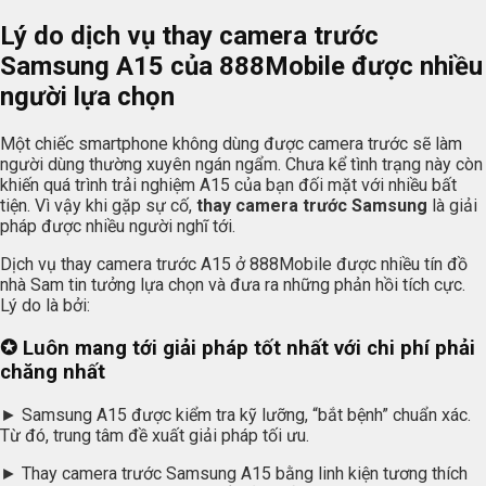
Lý do dịch vụ thay camera trước
Samsung A15 của 888Mobile được nhiều
người lựa chọn
Một chiếc smartphone không dùng được camera trước sẽ làm
người dùng thường xuyên ngán ngẩm. Chưa kể tình trạng này còn
khiến quá trình trải nghiệm A15 của bạn đối mặt với nhiều bất
tiện. Vì vậy khi gặp sự cố,
thay camera trước Samsung
là giải
pháp được nhiều người nghĩ tới.
Dịch vụ thay camera trước A15 ở 888Mobile được nhiều tín đồ
nhà Sam tin tưởng lựa chọn và đưa ra những phản hồi tích cực.
Lý do là bởi:
✪ Luôn mang tới giải pháp tốt nhất với chi phí phải
chăng nhất
► Samsung A15 được kiểm tra kỹ lưỡng, “bắt bệnh” chuẩn xác.
Từ đó, trung tâm đề xuất giải pháp tối ưu.
► Thay camera trước Samsung A15 bằng linh kiện tương thích