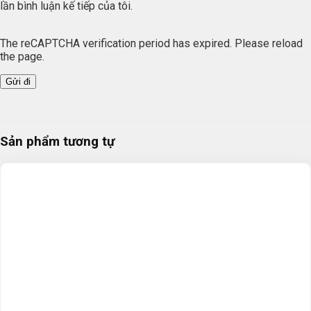
lần bình luận kế tiếp của tôi.
The reCAPTCHA verification period has expired. Please reload
the page.
Sản phẩm tương tự