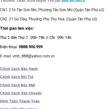
TRUNG TÂM SỬA ĐIỆN THOẠI
888 MOBILE
CN1:
216 Tân Sơn Nhì, Phường Tân Sơn Nhì (Quận Tân Phú cũ)
CN2: 21 Gò Dầu, Phường Phú Thọ Hoà (Quận Tân Phú cũ)
Thời gian làm việc:
Thứ 2 đến Thứ 7 : 09h-19h // CN : 09h-14h
Điện thoại:
0888.900.999
E-mail: vmh_888@yahoo.com.vn
Chính Sách Bảo Hành
Chính Sách Đổi Trả
Chính Sách Bảo Mật
Chính Sách Vận Chuyển
Hình Thức Thanh Toán