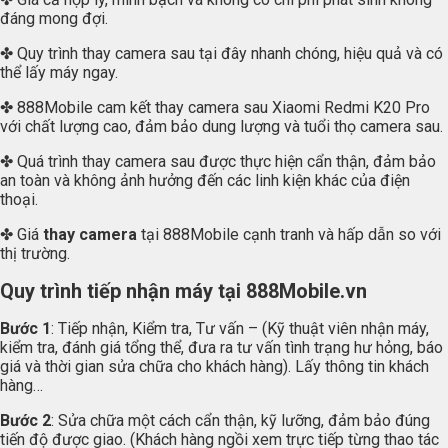
đáng mong đợi.
✤ Quy trình thay camera sau tại đây nhanh chóng, hiệu quả và có
thể lấy máy ngay.
✤ 888Mobile cam kết thay camera sau Xiaomi Redmi K20 Pro
với chất lượng cao, đảm bảo dung lượng và tuổi thọ camera sau.
✤ Quá trình thay camera sau được thực hiện cẩn thận, đảm bảo
an toàn và không ảnh hưởng đến các linh kiện khác của điện
thoại.
✤ Giá
thay camera
tại 888Mobile cạnh tranh và hấp dẫn so với
thị trường.
Quy trình tiếp nhận máy tại
888Mobile.vn
Bước 1
: Tiếp nhận, Kiểm tra, Tư vấn – (Kỹ thuật viên nhận máy,
kiểm tra, đánh giá tổng thể, đưa ra tư vấn tình trạng hư hỏng, báo
giá và thời gian sửa chữa cho khách hàng). Lấy thông tin khách
hàng…
Bước 2
: Sửa chữa một cách cẩn thận, kỹ lưỡng, đảm bảo đúng
tiến độ được giao. (Khách hàng ngồi xem trực tiếp từng thao tác