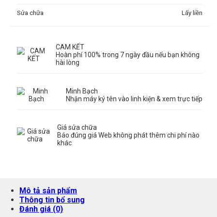
Sửa chữa
Lấy liền
CAM KẾT
Hoàn phí 100% trong 7 ngày đầu nếu bạn không
hài lòng
Minh Bạch
Nhận máy ký tên vào linh kiện & xem trực tiếp
Giá sửa chữa
Báo đúng giá Web không phát thêm chi phí nào
khác
Mô tả sản phẩm
Thông tin bổ sung
Đánh giá (0)