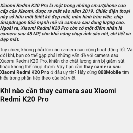
Xiaomi Redmi K20 Pro là một trong những smartphone cao
cấp của Xiaomi, được ra mắt vào năm 2019. Chiếc điện thoại
này sở hữu một thiết kế đẹp mắt, màn hình tràn viền, chip
Snapdragon 855 mạnh mẽ và camera sau dung lượng cao.
Ngoài ra, Xiaomi Redmi K20 Pro còn có một điểm nhấn là
camera sau 48 MP, cho khả năng chụp ảnh sắc nét, chi tiết và
đẹp mắt.
Tuy nhiên, không phải lúc nào camera sau cũng hoạt động tốt. Và
đôi khi, bạn có thể gặp phải những vấn đề với camera sau
Xiaomi Redmi K20 Pro, khiến cho chất lượng ảnh bị giảm sút
hoặc không thể chụp được. Vậy bạn cần
thay camera sau
Xiaomi Redmi K20 Pro
ở đâu uy tín? Hãy cùng
888Mobile
tìm
hiểu trong phần tiếp theo của bài viết.
Khi nào cần thay camera sau Xiaomi
Redmi K20 Pro