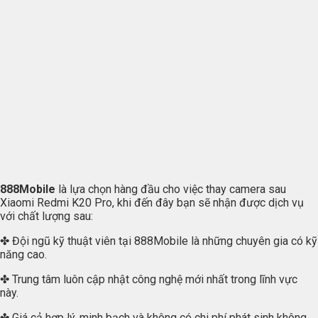
888Mobile
là lựa chọn hàng đầu cho việc thay camera sau
Xiaomi Redmi K20 Pro, khi đến đây bạn sẽ nhận được dịch vụ
với chất lượng sau:
✤ Đội ngũ kỹ thuật viên tại 888Mobile là những chuyên gia có kỹ
năng cao.
✤ Trung tâm luôn cập nhật công nghệ mới nhất trong lĩnh vực
này.
✤ Giá cả hợp lý, minh bạch và không có chi phí phát sinh không