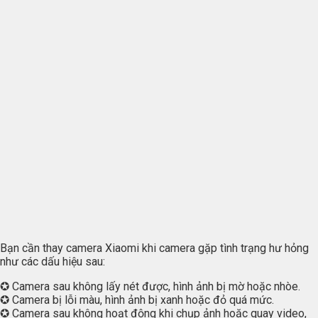
Bạn cần thay camera Xiaomi khi camera gặp tình trạng hư hỏng
như các dấu hiệu sau:
✪ Camera sau không lấy nét được, hình ảnh bị mờ hoặc nhòe.
✪ Camera bị lỗi màu, hình ảnh bị xanh hoặc đỏ quá mức.
✪ Camera sau không hoạt động khi chụp ảnh hoặc quay video,