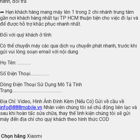
hành, đổi trả
➦ Hẹn khách hàng mang máy lên 1 trong 2 chi nhánh trung tâm
gần nơi khách hàng nhất tại TP HCM thuận tiện cho việc đi lại và
để được hỗ trợ khắc phục nhanh nhất.
Đối với quý khách ở tỉnh:
Có thể chuyển máy các qua dịch vụ chuyển phát nhanh, trước khi
gửi vui lòng soạn email với nội dung
Họ Tên: ………….
Số Điện Thoại………………
Dòng Điện Thoại Sử Dụng Mô Tả Tình
Trạng…………………………………………
Địa Chỉ: Video, Hình Ảnh Đính Kèm (Nếu Có) Gửi về cầu về
info@888mobile.vn
Nhân viên chúng tôi sẻ chủ động liên lạc và
sau khi hoàn tấc sửa chữa, thay thế linh kiện chúng tôi sẽ gửi
máy đến địa chỉ cho quý khách theo hình thức COD
Chọn hãng
Xiaomi