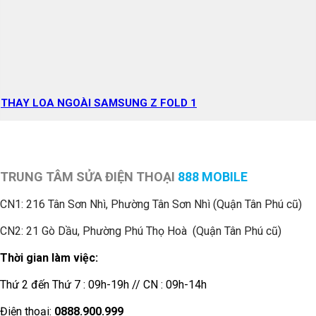
THAY LOA NGOÀI SAMSUNG Z FOLD 1
TRUNG TÂM SỬA ĐIỆN THOẠI
888 MOBILE
CN1:
216 Tân Sơn Nhì, Phường Tân Sơn Nhì (Quận Tân Phú cũ)
CN2: 21 Gò Dầu, Phường Phú Thọ Hoà (Quận Tân Phú cũ)
Thời gian làm việc:
Thứ 2 đến Thứ 7 : 09h-19h // CN : 09h-14h
Điện thoại:
0888.900.999