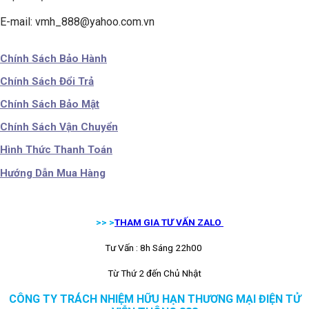
E-mail: vmh_888@yahoo.com.vn
Chính Sách Bảo Hành
Chính Sách Đổi Trả
Chính Sách Bảo Mật
Chính Sách Vận Chuyển
Hình Thức Thanh Toán
Hướng Dẫn Mua Hàng
>> >
THAM GIA TƯ VẤN ZALO
Tư Vấn : 8h Sáng 22h00
Từ Thứ 2 đến Chủ Nhật
CÔNG TY TRÁCH NHIỆM HỮU HẠN THƯƠNG MẠI ĐIỆN TỬ