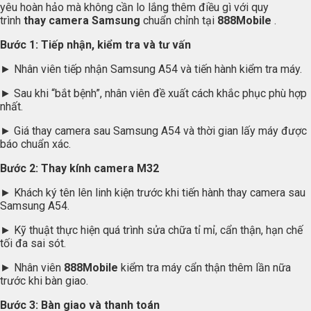
yêu hoàn hảo mà không cần lo lắng thêm điều gì với quy
trình
thay camera Samsung
chuẩn chỉnh tại
888Mobile
.
Bước 1: Tiếp nhận, kiểm tra và tư vấn
► Nhân viên tiếp nhận Samsung A54 và tiến hành kiểm tra máy.
► Sau khi “bắt bệnh”, nhân viên đề xuất cách khắc phục phù hợp
nhất.
► Giá thay camera sau Samsung A54 và thời gian lấy máy được
báo chuẩn xác.
Bước 2: Thay kính camera M32
► Khách ký tên lên linh kiện trước khi tiến hành thay camera sau
Samsung A54.
► Kỹ thuật thực hiện quá trình sửa chữa tỉ mỉ, cẩn thận, hạn chế
tối đa sai sót.
► Nhân viên
888Mobile
kiểm tra máy cẩn thận thêm lần nữa
trước khi bàn giao.
Bước 3: Bàn giao và thanh toán