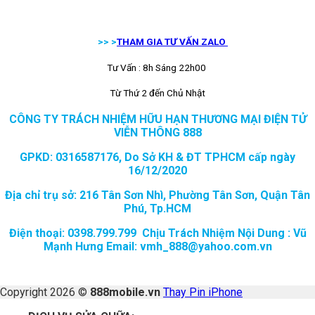
>> >
THAM GIA TƯ VẤN ZALO
Tư Vấn : 8h Sáng 22h00
Từ Thứ 2 đến Chủ Nhật
CÔNG TY TRÁCH NHIỆM HỮU HẠN THƯƠNG MẠI ĐIỆN TỬ
VIỄN THÔNG 888
GPKD: 0316587176, Do Sở KH & ĐT TPHCM cấp ngày
16/12/2020
Địa chỉ trụ sở: 216 Tân Sơn Nhì, Phường Tân Sơn, Quận Tân
Phú, Tp.HCM
Điện thoại: 0398.799.799 Chịu Trách Nhiệm Nội Dung : Vũ
Mạnh Hưng Email: vmh_888@yahoo.com.vn
Copyright 2026 ©
888mobile.vn
Thay Pin iPhone