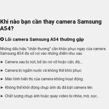
Khi nào bạn cần thay
camera Samsung
A54?
✪
Lỗi camera Samsung A54 thường gặp
Những dấu hiệu “chấn thương” cần khắc phục ngay của camera
Samsung A54 đa số rơi vào những điểm như sau:
► Camera sau bị nứt, bể do rơi vỡ hoặc cấn, đè,…
► Camera bị ngấm nước và không thể khôi phục.
► Màn hình hiển thị của camera không hoạt động.
► Không thể khởi động chụp ảnh dù đã bật camera lên.
► Chất lượng chụp ảnh hoặc quay video bị nhòe, mờ, sọc…