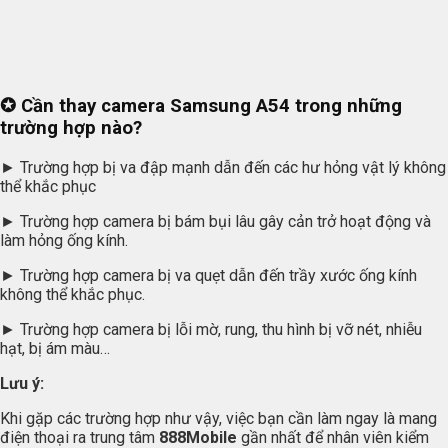
✪
Cần thay camera Samsung A54 trong những
trường hợp nào?
► Trường hợp bị va đập mạnh dẫn đến các hư hỏng vật lý không
thể khắc phục
► Trường hợp camera bị bám bụi lâu gây cản trở hoạt động và
làm hỏng ống kính.
► Trường hợp camera bị va quẹt dẫn đến trầy xước ống kính
không thể khắc phục.
► Trường hợp camera bị lỗi mờ, rung, thu hình bị vỡ nét, nhiễu
hạt, bị ám màu…
Lưu ý:
Khi gặp các trường hợp như vậy, việc bạn cần làm ngay là mang
điện thoại ra trung tâm
888Mobile
gần nhất để nhân viên kiểm