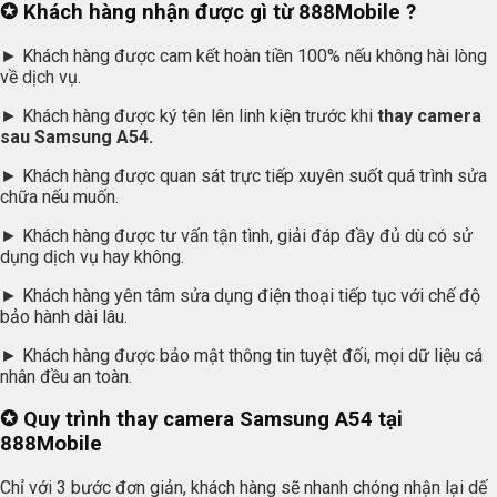
✪
Khách hàng nhận được gì từ
888Mobile
?
► Khách hàng được cam kết hoàn tiền 100% nếu không hài lòng
về dịch vụ.
► Khách hàng được ký tên lên linh kiện trước khi
thay camera
sau Samsung A54.
► Khách hàng được quan sát trực tiếp xuyên suốt quá trình sửa
chữa nếu muốn.
► Khách hàng được tư vấn tận tình, giải đáp đầy đủ dù có sử
dụng dịch vụ hay không.
► Khách hàng yên tâm sửa dụng điện thoại tiếp tục với chế độ
bảo hành dài lâu.
► Khách hàng được bảo mật thông tin tuyệt đối, mọi dữ liệu cá
nhân đều an toàn.
✪
Quy trình thay camera Samsung A54 tại
888Mobile
Chỉ với 3 bước đơn giản, khách hàng sẽ nhanh chóng nhận lại dế