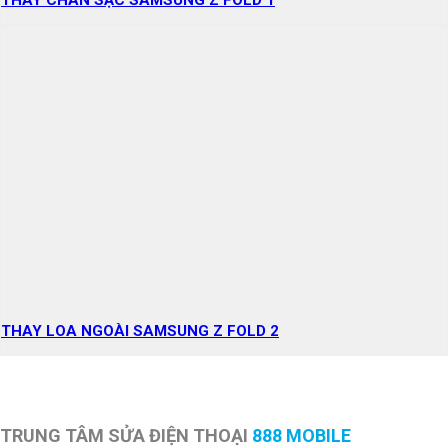
THAY CHÂN SẠC SAMSUNG Z FOLD 1
THAY LOA NGOÀI SAMSUNG Z FOLD 2
TRUNG TÂM SỬA ĐIỆN THOẠI
888 MOBILE