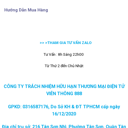
Hướng Dẫn Mua Hàng
>> >
THAM GIA TƯ VẤN ZALO
Tư Vấn : 8h Sáng 22h00
Từ Thứ 2 đến Chủ Nhật
CÔNG TY TRÁCH NHIỆM HỮU HẠN THƯƠNG MẠI ĐIỆN TỬ
VIỄN THÔNG 888
GPKD: 0316587176, Do Sở KH & ĐT TPHCM cấp ngày
16/12/2020
Địa chỉ trụ sở: 216 Tân Sơn Nhì, Phường Tân Sơn, Quận Tân