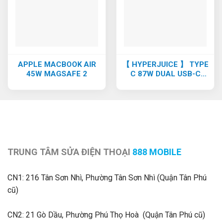
APPLE MACBOOK AIR
【 HYPERJUICE 】 TYPE
45W MAGSAFE 2
C 87W DUAL USB-C
/QC4.0 /USB-A QC3.0
TRUNG TÂM SỬA ĐIỆN THOẠI
888 MOBILE
CN1:
216 Tân Sơn Nhì, Phường Tân Sơn Nhì (Quận Tân Phú
cũ)
CN2: 21 Gò Dầu, Phường Phú Thọ Hoà (Quận Tân Phú cũ)