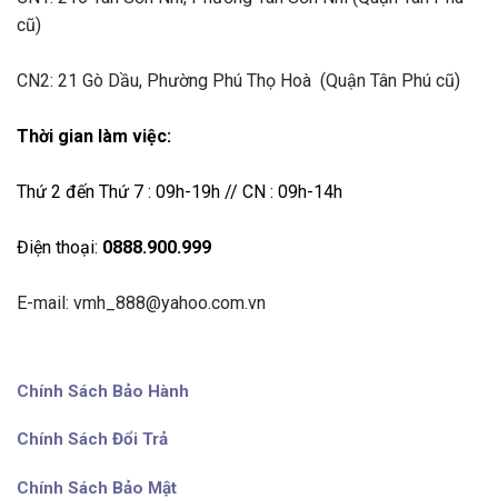
cũ)
CN2: 21 Gò Dầu, Phường Phú Thọ Hoà (Quận Tân Phú cũ)
Thời gian làm việc:
Thứ 2 đến Thứ 7 : 09h-19h // CN : 09h-14h
Điện thoại:
0888.900.999
E-mail: vmh_888@yahoo.com.vn
Chính Sách Bảo Hành
Chính Sách Đổi Trả
Chính Sách Bảo Mật