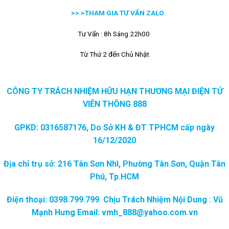
>> >
THAM GIA TƯ VẤN ZALO
Tư Vấn : 8h Sáng 22h00
Từ Thứ 2 đến Chủ Nhật
CÔNG TY TRÁCH NHIỆM HỮU HẠN THƯƠNG MẠI ĐIỆN TỬ
VIỄN THÔNG 888
GPKD: 0316587176, Do Sở KH & ĐT TPHCM cấp ngày
16/12/2020
Địa chỉ trụ sở: 216 Tân Sơn Nhì, Phường Tân Sơn, Quận Tân
Phú, Tp.HCM
Điện thoại: 0398.799.799 Chịu Trách Nhiệm Nội Dung : Vũ
Mạnh Hưng Email: vmh_888@yahoo.com.vn